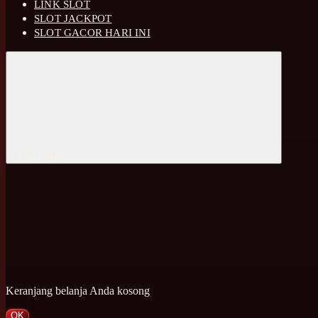
LINK SLOT
SLOT JACKPOT
SLOT GACOR HARI INI
Close menu
Keranjang belanja Anda kosong
OK