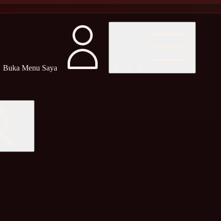
Buka Menu Saya
Navigation
Cari