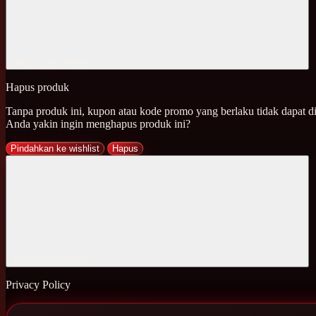
Tutup Layar Popup
Hapus produk
Tanpa produk ini, kupon atau kode promo yang berlaku tidak dapat d
Anda yakin ingin menghapus produk ini?
Pindahkan ke wishlist
Hapus
Tutup Layar Popup
Privacy Policy