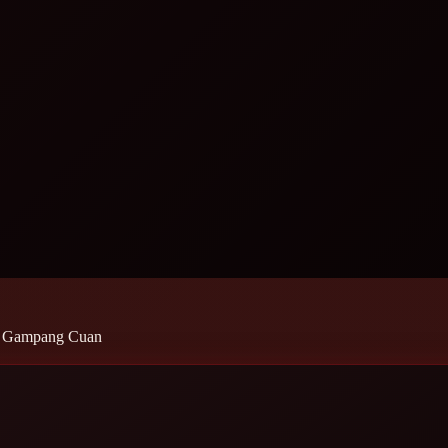
88 Gampang Cuan