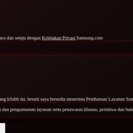
aca dan setuju dengan
Kebijakan Privasi
Samsung.com
ng kSabb ini, berarti saya bersedia menerima Pembaruan Layanan Sam
 dan pengumuman layanan serta penawaran khusus, peristiwa dan bule